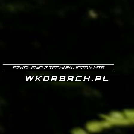
SZKOLENIA Z TECHNIKI JAZDY MTB
WKORBACH.PL